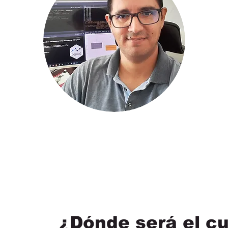
¿Dónde será el c