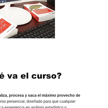
é va el curso?
aliza, procesa y saca el máximo provecho de
urso presencial, diseñado para que cualquier
ca experiencia en análisis estadístico o