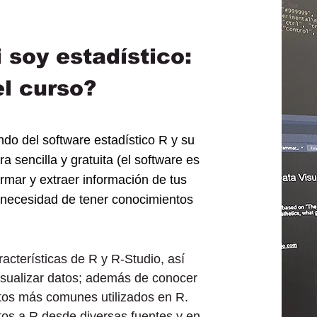
 soy estadístico:
el curso?
ndo del software estadístico R y su
 sencilla y gratuita (el software es
rmar y extraer información de tus
n necesidad de tener conocimientos
racterísticas de R y R-Studio, así
visualizar datos; además de conocer
atos más comunes utilizados en R.
os a R desde diversas fuentes y en