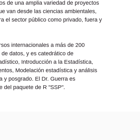
tos de una amplia variedad de proyectos
que van desde las ciencias ambientales,
ra el sector público como privado, fuera y
rsos internacionales a más de 200
 de datos, y es catedrático de
adístico, Introducción a la Estadística,
tos, Modelación estadística y análisis
a y posgrado. El Dr. Guerra es
e del paquete de R "SSP".