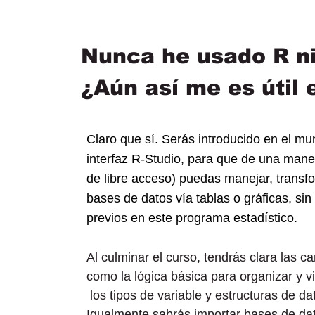
Nunca he usado R ni
¿Aún así me es útil 
Claro que sí. Serás introducido en el mu
interfaz R-Studio, para que de una manera
de libre acceso) puedas manejar, transfo
bases de datos vía tablas o gráficas, si
previos en este programa estadístico.
Al culminar el curso, tendrás clara las ca
como la lógica básica para organizar y 
los tipos de variable y estructuras de d
Igualmente sabrás importar bases de dat