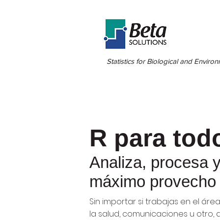
Statistics for Biological and Enviro
R para tod
Analiza, procesa y
máximo provecho 
Sin importar si trabajas en el ár
la salud, comunicaciones u otro,