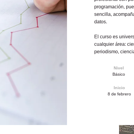
programación, pued
sencilla, acompaña
datos.
El curso es univer
cualquier área: ci
periodismo, cienci
Nivel
Básico
Inicio
8 de febrero